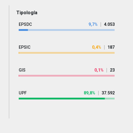
Tipología
EPSDC
9,7%
4.053
EPSIC
0,4%
187
GIS
0,1%
23
UPF
89,8%
37.592