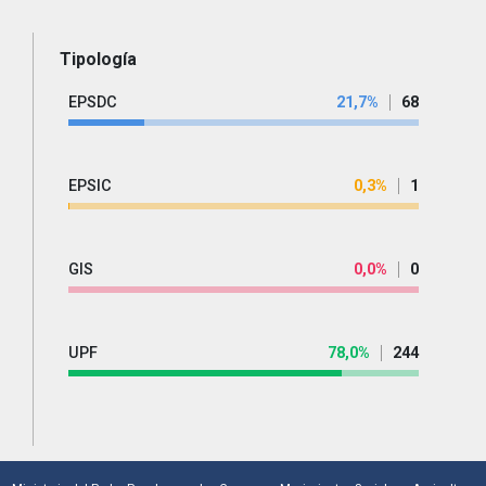
Tipología
EPSDC
21,7%
68
EPSIC
0,3%
1
GIS
0,0%
0
UPF
78,0%
244